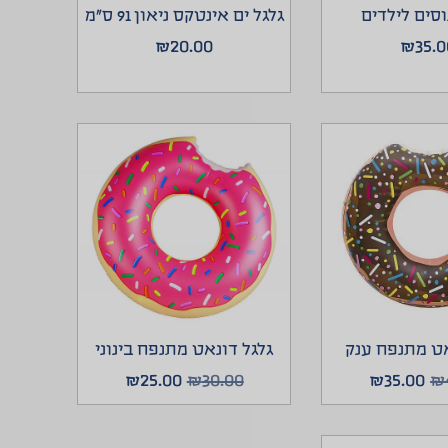
גלגל ים אינטקס ניאון 91 ס”מ
וסים לילדים
₪
20.00
₪
35.0
גלגל דונאט מתנפח בינוני
אט מתנפח ענק
₪
25.00
₪
30.00
₪
35.00
₪