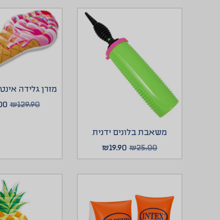
מזרן גלידה אינ
00
₪
129.90
משאבת בלונים ידנית
₪
19.90
₪
25.00