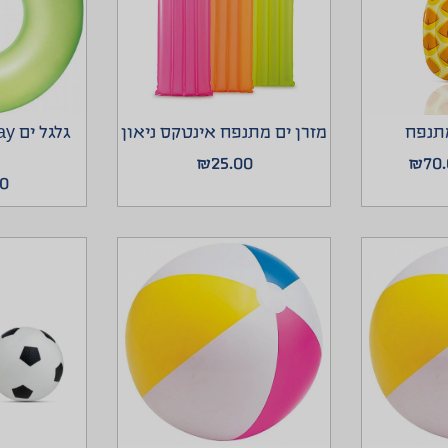
מתנפח
מזרן ים מתנפח אינטקס ניאון
₪
25.00
₪
70
00