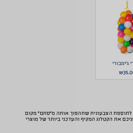
 ג’ימבורי
₪
35.0
קה לתוספת הצבעונית שתהפוך אותה מ”סתם” מקום
פניכם את הקטלוג המקיף והעדכני ביותר של מוצרי