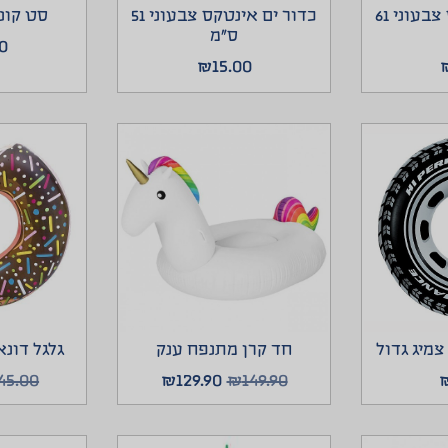
כדור ים אינטקס צבעוני 61
כדור ים אינטקס צבעוני 51
סט קונ
ס”מ
0
₪
15.00
צמיג גדול
חד קרן מתנפח ענק
גלגל דונ
45.00
₪
129.90
₪
149.90