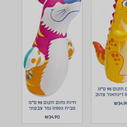
חיות נחום תקום 98 ס”מ
חיות נחום תקום 98 ס”מ
₪
34.9
מבית Intex נמר צבעוני
₪
34.90