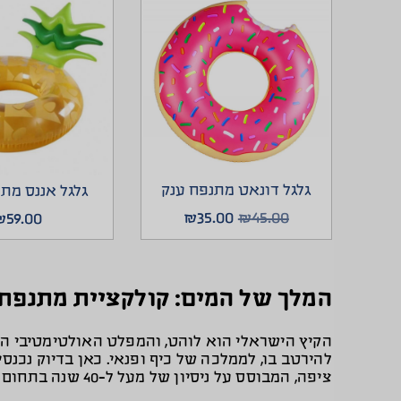
גלגל דונאט מתנפח ענק
גלגל אננס מת
₪
35.00
₪
45.00
₪
59.00
המלך של המים: קולקציית מתנפח
הקיץ הישראלי הוא לוהט, והמפלט האולטימטיבי ה
להירטב בו, לממלכה של כיף ופנאי. כאן בדיוק נכנס
ציפה, המבוסס על ניסיון של מעל ל-40 שנה בתחום הצעצועים והפנאי.