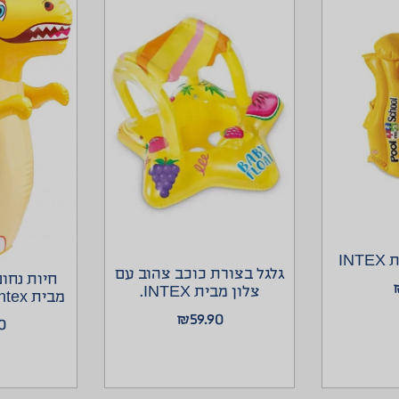
IN
גלגל בצורת כוכב צהוב עם
צלון מבית INTEX.
מבית Intex דינוזאור צהוב
₪
59.90
0