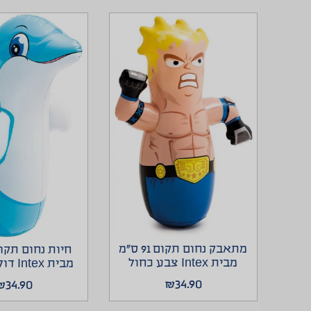
מתאבק נחום תקום 91 ס”מ
מבית Intex צבע כחול
מבית Intex דוליפן כחול
₪
34.90
₪
34.90