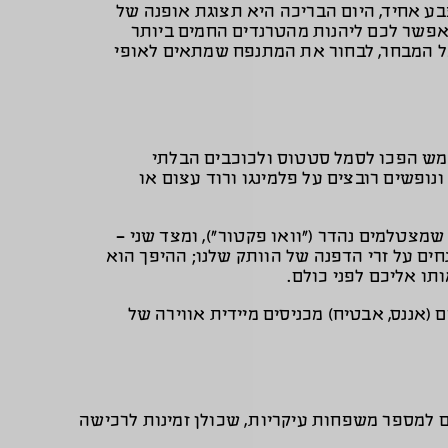
ע אחיד, היום הבריכה היא תצוגת אופנה של
לאפשר לכם ליהנות מהטרנדים החמים ביותר
 אל המבחר, לבחור את המתנפח שמתאים לאופי
ש הפכו לסמל סטטוס ולכוכבים הבלתי
ופשים רובצים על פלמינגו ורוד עצום או
מצטלמים נהדר (“וואו פקטור”), ומצד שני –
חים על זרי הדפנה של הוותק שלנו; ההיפך הוא
תו אליכם לפני כולם.
(אננס, אבטיח) מכניסים מיידית אווירה של
ים למספר משפחות עיקריות, שכולן זמינות לרכישה