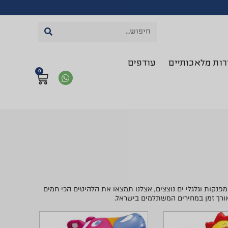
רות מלאכותיים
עודפים
0
פנקות וגלגלי ים נוצצים, אצלנו תמצאו את הלהיטים הכי חמים
אורך זמן במחירים המשתלמים בישראל.