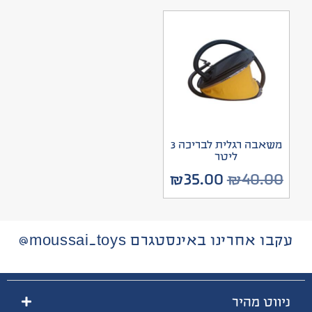
משאבה רגלית לבריכה 3
ליטר
₪
35.00
₪
40.00
עקבו אחרינו באינסטגרם moussai_toys@
ניווט מהיר