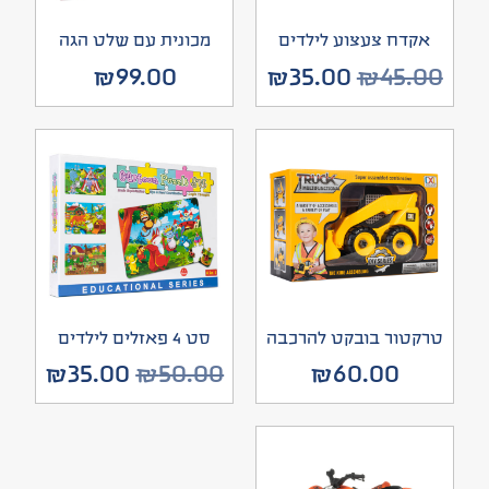
אקדח צעצוע לילדים
מכונית עם שלט הגה
₪
99.00
₪
35.00
₪
45.00
טרקטור בובקט להרכבה
סט 4 פאזלים לילדים
₪
35.00
₪
50.00
₪
60.00