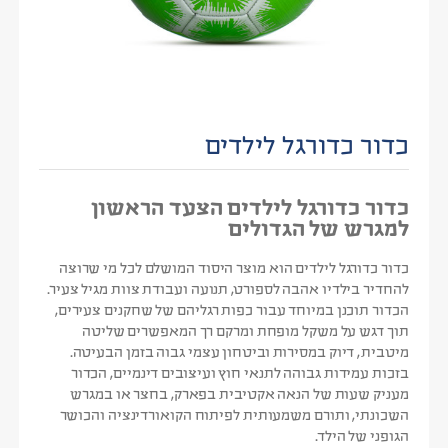
כדור כדורגל לילדים
כדור כדורגל לילדים הצעד הראשון
למגרש של הגדולים
כדור כדורגל לילדים הוא מוצר היסוד המושלם לכל מי שרוצה
להחדיר בילדיו אהבה לספורט, תנועה ועבודת צוות מגיל צעיר.
הכדור תוכנן במיוחד עבור כפות רגליהם של שחקנים צעירים,
תוך דגש על משקל מופחת ומרקם רך המאפשרים שליטה
מיטבית, דיוק במסירות וביטחון עצמי גבוה בזמן הבעיטה.
בזכות עמידות גבוהה לתנאי חוץ ועיצובים דינמיים, הכדור
מעניק שעות של הנאה אקטיבית בפארק, בחצר או במגרש
השכונתי, ותורם משמעותית לפיתוח הקואורדינציה והכושר
הגופני של הילד.