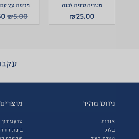
מטריה סינית לבנה
מניפת עץ עם נ
50
₪
5.00
₪
25.00
עקבו אח
ניווט מהיר
מוצרים 
אודות
טרקטורון 
בלוג
בובת דורה 
יצירת קשר
שרשרת הוו