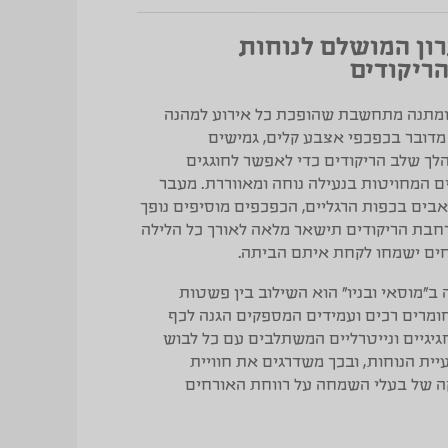
ון המושלם לנוחות
ריקודים
 ומתנה מתחשבת שהופכת כל אירוע למהנה
 מדובר בכפכפי אצבע קלים, גמישים
לך שלב הריקודים כדי לאפשר לחוגגים
ם המחויטות בנעילה נוחה ומאווררת. מעבר
אבים בכפות הרגליים, הכפכפים מוסיפים נופך
רחבת הריקודים תישאר מלאה לאורך כל הלילה
ים ישמחו לקחת איתם הביתה.
ב”מוסאי ובניו” הוא השילוב בין פשטות
מרים רכים ועמידים המספקים הגנה לכף
גיגיים ונייטרליים המשתלבים עם כל לבוש
עיית הנוחות, ובכך משדרגים את חוויית
ה של בעלי השמחה על רווחת האורחים