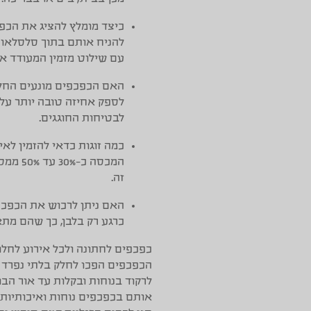
כיצד מומלץ להציג את הכפ
להניח אותם בתוך סלסלאות 
עם שילוט מזמין המעודד את
האם הכפכפים מונעים החל
לספק אחיזה טובה יותר על
לבטיחות החוגגים.
כמה זוגות כדאי להזמין לאי
המכסה 
זה.
האם ניתן לרכוש את הכפכפ
כרגע רק בלבן, כך שהם מתאי
כפכפים לחתונה ולכל אירוע לחלו
הכפכפים הפכו לחלק בלתי נפרד 
לרקוד בנוחות ובקלות עד אור הב
אותם בכפכפים נוחות ואיכותיות,