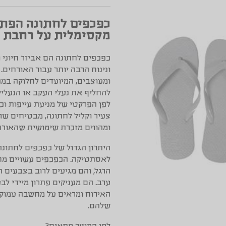
כפכפים לחתונה הפתר
מקסימלית על רחבת ה
כפכפים לחתונה הם אביזר חיוני
ונינוח הרבה יותר עבור האורחים.
ומעוצבים, המיועדים לחלוקה במה
להחליף את נעלי העקב או הנעליי
לפן הפרקטי של מניעת עייפות וכ
צעיר וקליל לחתונה, מבטיחים ש
ומהווים מזכרת שימושית שהאורח
היתרון הגדול של כפכפים לחתונה 
לאסתטיקה. הכפכפים עשויים מחו
הרגל, והם מגיעים לרוב בצבעים ח
ערב. הם מעניקים פתרון מיידי לב
האירוח ומראים על מחשבה עמוק
שלהם.