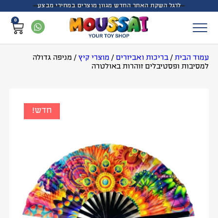
לרגל השקת האתר החדש מגוון מוצרים במחירי מבצע
0
עמוד הבית
/
בריכות ואביזרים
/
מוצרי קיץ
/
מניפה גדולה
למסיבות ופסטיבלים זוהרות באולטרה
חדש!