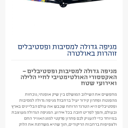
מניפה גדולה למסיבות ופסטיבלים
זוהרות באולטרה
מניפה גדולה למסיבות ופסטיבלים –
האקססורי האולטימטיבי לחיי הלילה
ואירועי שטח
מחפשים את השילוב המושלם בין שיק אופנתי, נוכחות
מהפנטת ופתרון קירור יעיל ברחבה?
מניפה גדולה למסיבות
ופסטיבלים
היא הטרנד הרותח שכבש את עולם הבליינים בארץ
ובעולם, והפך לפריט חובה בכל אירוע. המניפה הגדולה מעוצבת
במיוחד כדי להעניק לכם פתרון פרקטי למזג האוויר החם
ולצפיפות ברחבות הריקודים, תוך שהיא משדרגת את הלוק