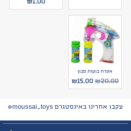
₪
1.00
אקדח בועות סבון
₪
15.00
₪
20.00
עקבו אחרינו באינסטגרם moussai_toys@