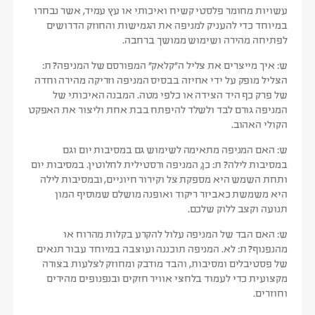
עשויות מחומר פלסטי קשיח ואיכותי או עץ עמיד, אשר נבחרו
במיוחד כדי להעניק למניפה את הגמישות והחוזק הדרושים
לפתיחה מהירה ושימוש ממושך ברחבה.
ש: איך מייצרים את צליל ה”קלאק” המפורסם של המניפה?
ת:
הצליל מופק על ידי אחיזה בבסיס המניפה וזריקה מהירה וחדה
של פרק כף היד הצידה או כלפי מטה. המבנה האיכותי של
המניפה גורם לבד ולשלד להיפתח בבת אחת וליצור את האפקט
הקולי האהוב.
ש: האם המניפה מתאימה לשימוש גם במסיבות יום וגם
במסיבות לילה?
ת:
כן, המניפה ורסטילית לחלוטין. במסיבות יום
ותחת השמש היא מספקת צל וקירור חיוניים, ובמסיבות לילה
היא משמשת כאביזר ריקוד ואופנה מושלם שמוסיף המון
תנועה וקצב ללוק שלכם.
ש: האם הבד של המניפה עלול להקרע בקלות מהרוח או
מהנפנוף?
ת:
לא. המניפה תוכננה ועוצבה במיוחד עבור תנאים
של פסטיבלים ומסיבות, והבד מודבק ומחוזק לצלעות בצורה
מקצועית כדי לעמוד בלחצי אוויר חזקים ובנפנופים מהירים
וחוזרים.