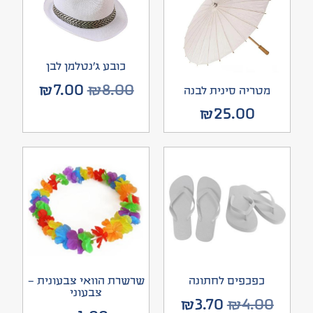
כובע ג’נטלמן לבן
₪
7.00
₪
8.00
מטריה סינית לבנה
₪
25.00
כפכפים לחתונה
שרשרת הוואי צבעונית –
צבעוני
₪
3.70
₪
4.00