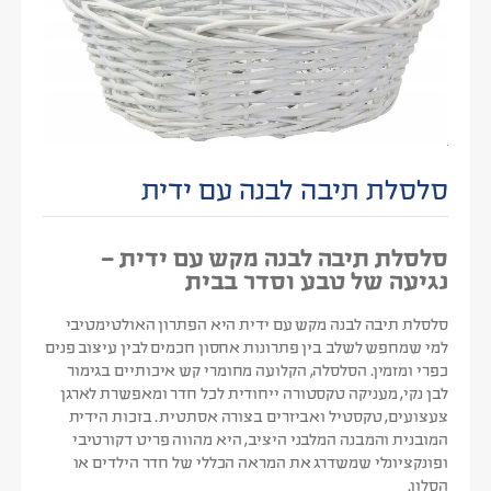
סלסלת תיבה לבנה עם ידית
סלסלת תיבה לבנה מקש עם ידית –
נגיעה של טבע וסדר בבית
סלסלת תיבה לבנה מקש עם ידית היא הפתרון האולטימטיבי
למי שמחפש לשלב בין פתרונות אחסון חכמים לבין עיצוב פנים
כפרי ומזמין. הסלסלה, הקלועה מחומרי קש איכותיים בגימור
לבן נקי, מעניקה טקסטורה ייחודית לכל חדר ומאפשרת לארגן
צעצועים, טקסטיל ואביזרים בצורה אסתטית. בזכות הידית
המובנית והמבנה המלבני היציב, היא מהווה פריט דקורטיבי
ופונקציונלי שמשדרג את המראה הכללי של חדר הילדים או
הסלון.