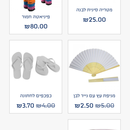
מטריה סינית לבנה
פיניאטה חמור
₪
25.00
₪
80.00
מניפת עץ עם נייר לבן
כפכפים לחתונה
₪
3.70
₪
4.00
₪
2.50
₪
5.00